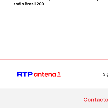
rádio Brasil 200
Si
Contact