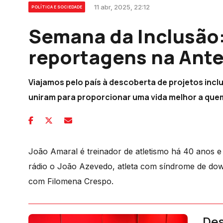
11 abr, 2025, 22:12
POLÍTICA E SOCIEDADE
Semana da Inclusão:
reportagens na Ante
Viajamos pelo país à descoberta de projetos inc
uniram para proporcionar uma vida melhor a quem,
João Amaral é treinador de atletismo há 40 anos e 
rádio o João Azevedo, atleta com síndrome de do
com Filomena Crespo.
Des