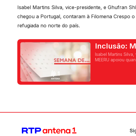
Isabel Martins Silva, vice-presidente, e Ghufran 
chegou a Portugal, contaram à Filomena Crespo o 
refugiada no norte do país.
Inclusão: M
com refugi
Isabel Martins Silva
MEERU apoiou quand
trabalho desta asso
Si