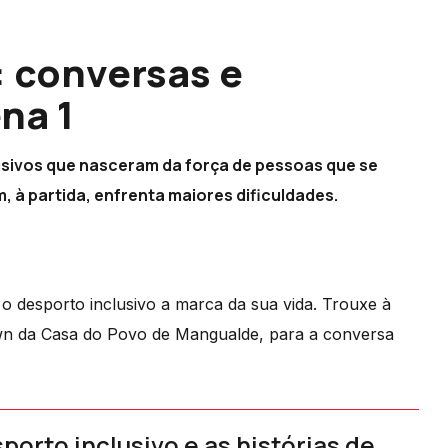
 conversas e
na 1
lusivos que nasceram da força de pessoas que se
 à partida, enfrenta maiores dificuldades.
o desporto inclusivo a marca da sua vida. Trouxe à
wn da Casa do Povo de Mangualde, para a conversa
porto inclusivo e as histórias de