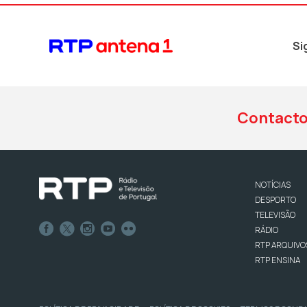
Si
Contact
NOTÍCIAS
DESPORTO
TELEVISÃO
RÁDIO
RTP ARQUIVO
RTP ENSINA