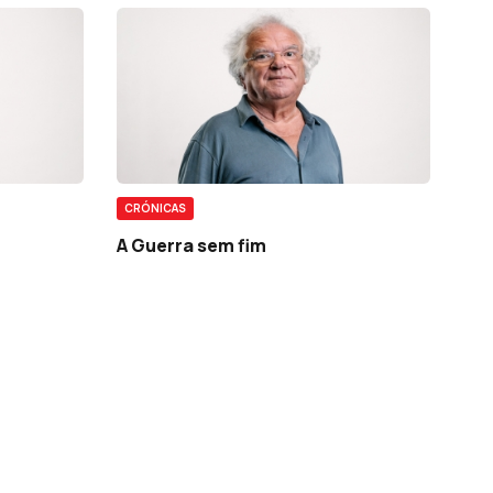
CRÓNICAS
A Guerra sem fim