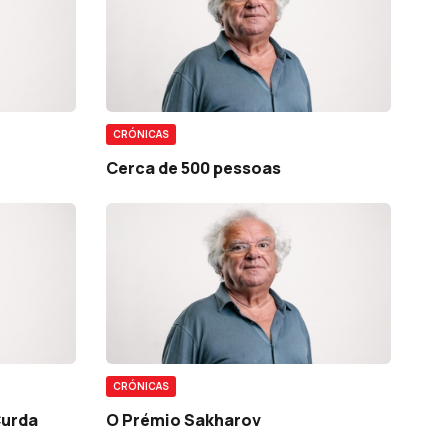
CRÓNICAS
Cerca de 500 pessoas
CRÓNICAS
Curda
O Prémio Sakharov