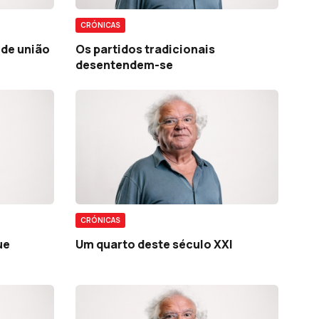
CRÓNICAS
 de união
Os partidos tradicionais
desentendem-se
CRÓNICAS
ue
Um quarto deste século XXI