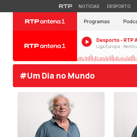
NOTÍCIAS
DESPORTO
Programas
Podc
Desporto - RTP 
Liga Europa - Benfic
#Um Dia no Mundo