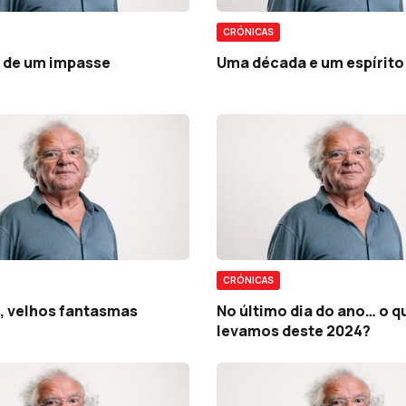
CRÓNICAS
a de um impasse
Uma década e um espírito
CRÓNICAS
, velhos fantasmas
No último dia do ano… o q
levamos deste 2024?