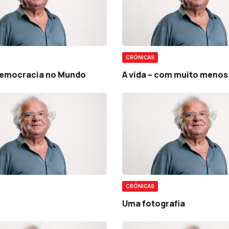
CRÓNICAS
democracia no Mundo
A vida – com muito menos
CRÓNICAS
Uma fotografia