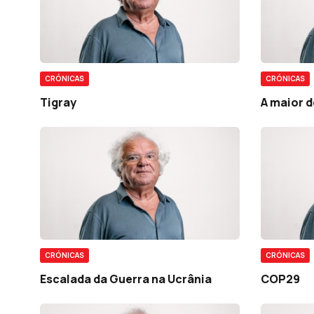
CRÓNICAS
CRÓNICAS
Tigray
A maior 
CRÓNICAS
CRÓNICAS
Escalada da Guerra na Ucrânia
COP29