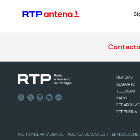
Si
Contact
NOTÍCIAS
DESPORTO
TELEVISÃO
RÁDIO
RTP ARQUIVO
RTP ENSINA
POLÍTICA DE PRIVACIDADE
POLÍTICA DE COOKIES
TERMOS E COND
|
|