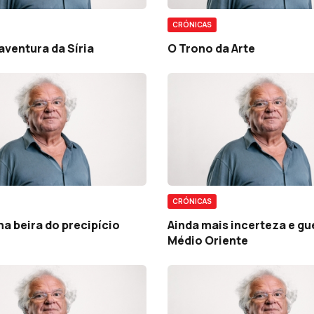
CRÓNICAS
aventura da Síria
O Trono da Arte
CRÓNICAS
na beira do precipício
Ainda mais incerteza e gu
Médio Oriente