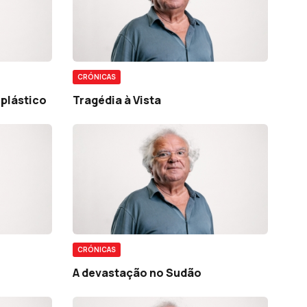
CRÓNICAS
 plástico
Tragédia à Vista
CRÓNICAS
A devastação no Sudão