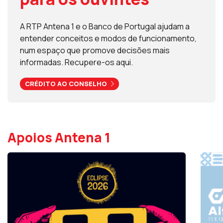
A RTP Antena 1 e o Banco de Portugal ajudam a
entender conceitos e modos de funcionamento,
num espaço que promove decisões mais
informadas. Recupere-os aqui.
CRÉDITO AO CONSELHO
Apoios Antena 1