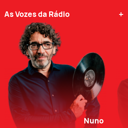
+
As Vozes da Rádio
Nuno