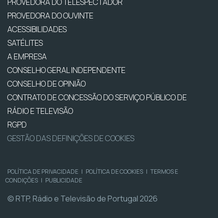
PROVEDORA DO TELESPECTADOR
PROVEDORA DO OUVINTE
ACESSIBILIDADES
SATÉLITES
A EMPRESA
CONSELHO GERAL INDEPENDENTE
CONSELHO DE OPINIÃO
CONTRATO DE CONCESSÃO DO SERVIÇO PÚBLICO DE
RÁDIO E TELEVISÃO
RGPD
GESTÃO DAS DEFINIÇÕES DE COOKIES
POLÍTICA DE PRIVACIDADE
|
POLÍTICA DE COOKIES
|
TERMOS E
CONDIÇÕES
|
PUBLICIDADE
© RTP, Rádio e Televisão de Portugal 2026