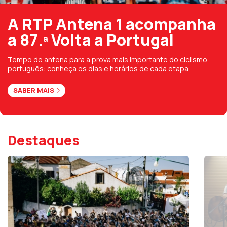
A RTP Antena 1 acompanha
a 87.ª Volta a Portugal
Tempo de antena para a prova mais importante do ciclismo
português: conheça os dias e horários de cada etapa.
SABER MAIS
Destaques