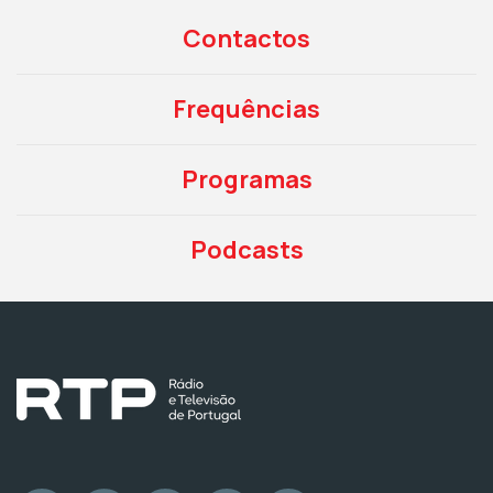
Contactos
Frequências
Programas
Podcasts