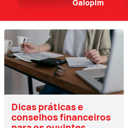
Galopim
Dicas práticas e
conselhos financeiros
para os ouvintes