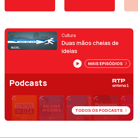
Cultura
Duas mãos cheias de
ideias
MAIS EPISÓDIOS
Podcasts
TODOS OS PODCASTS