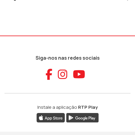
Siga-nos nas redes sociais
Aceder ao Faceb
Aceder ao Ins
Aceder ao
Instale a aplicação
RTP Play