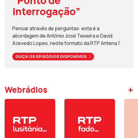
“Ponto de
Interrogação”
Pensar através de perguntas: esta é a
abordagem de António José Teixeira e David
Azevedo Lopes, neste formato da RTP Antena 1.
OUÇA OS EPISÓDIOS DISPONÍVEIS
+
Webrádios