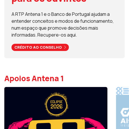
A RTP Antena 1 e o Banco de Portugal ajudam a
entender conceitos e modos de funcionamento,
num espaço que promove decisões mais
informadas. Recupere-os aqui.
CRÉDITO AO CONSELHO
Apoios Antena 1