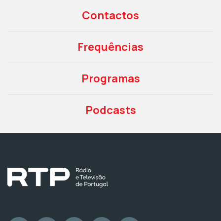
Contactos
Frequências
Programas
Podcasts