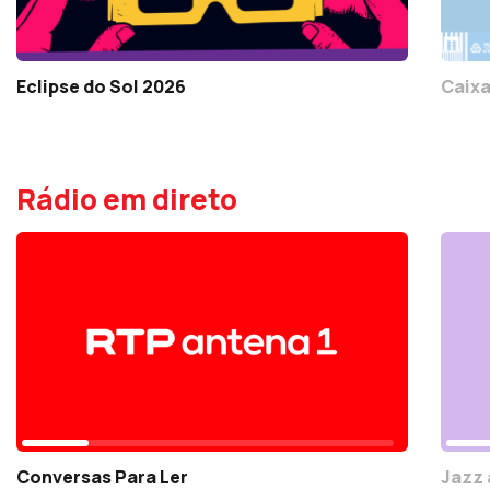
Eclipse do Sol 2026
Caixa
Rádio em direto
Conversas Para Ler
Jazz 