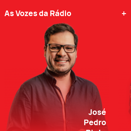
+
As Vozes da Rádio
José
Pedro