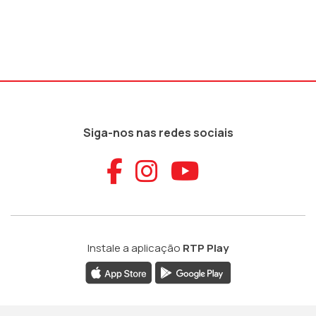
Siga-nos nas redes sociais
Aceder ao Faceb
Aceder ao Ins
Aceder ao
Instale a aplicação
RTP Play