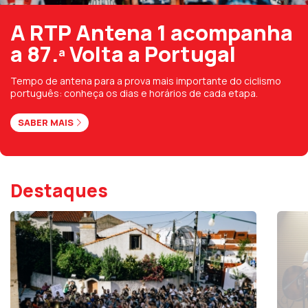
A RTP Antena 1 acompanha
a 87.ª Volta a Portugal
Tempo de antena para a prova mais importante do ciclismo
português: conheça os dias e horários de cada etapa.
SABER MAIS
Destaques