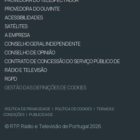
PROVEDORA DO TELESPECTADOR
PROVEDORA DO OUVINTE
ACESSIBILIDADES
SATÉLITES
A EMPRESA
CONSELHO GERAL INDEPENDENTE
CONSELHO DE OPINIÃO
CONTRATO DE CONCESSÃO DO SERVIÇO PÚBLICO DE
RÁDIO E TELEVISÃO
RGPD
GESTÃO DAS DEFINIÇÕES DE COOKIES
POLÍTICA DE PRIVACIDADE
|
POLÍTICA DE COOKIES
|
TERMOS E
CONDIÇÕES
|
PUBLICIDADE
© RTP, Rádio e Televisão de Portugal 2026