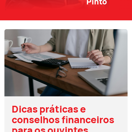
Pinto
Dicas práticas e
conselhos financeiros
para os ouvintes