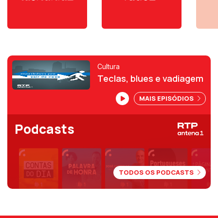
Cultura
Teclas, blues e vadiagem
MAIS EPISÓDIOS
Podcasts
TODOS OS PODCASTS