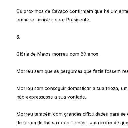
Os próximos de Cavaco confirmam que há um antes
primeiro-ministro e ex-Presidente.
5.
Glória de Matos morreu com 89 anos.
Morreu sem que as perguntas que fazia fossem re
Morreu sem conseguir domesticar a sua frieza, um 
não expressasse a sua vontade.
Morreu também com grandes dificuldades para se 
deixaram de lhe sair como antes, uma ironia de que 