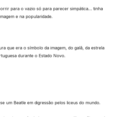
sorrir para o vazio só para parecer simpática… tinha
 imagem e na popularidade.
ura que era o símbolo da imagem, do galã, da estrela
portuguesa durante o Estado Novo.
se um Beatle em digressão pelos liceus do mundo.