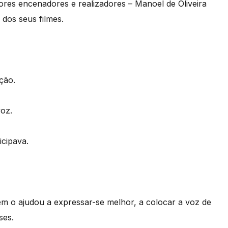
ores encenadores e realizadores – Manoel de Oliveira
 dos seus filmes.
ção.
voz.
icipava.
uem o ajudou a expressar-se melhor, a colocar a voz de
ses.