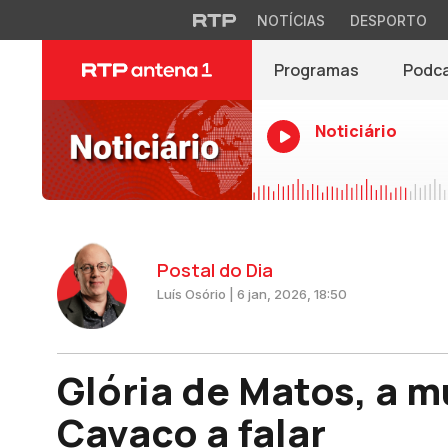
NOTÍCIAS
DESPORTO
Programas
Podc
Noticiário
Postal do Dia
Luís Osório | 6 jan, 2026, 18:50
Glória de Matos, a 
Cavaco a falar