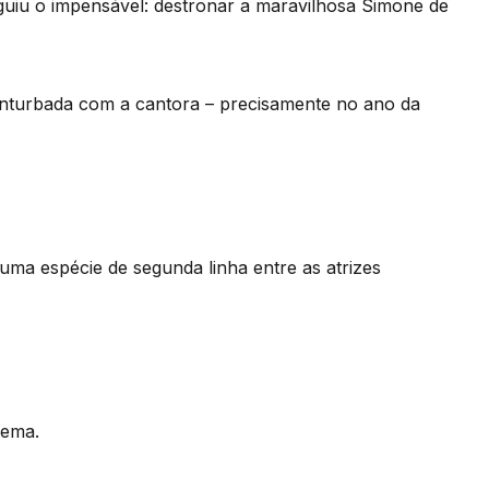
guiu o impensável: destronar a maravilhosa Simone de
nturbada com a cantora – precisamente no ano da
ma espécie de segunda linha entre as atrizes
nema.