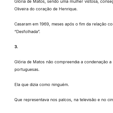
Glória de Matos, sendo uma mulher vistosa, conse
Oliveira do coração de Henrique.
Casaram em 1969, meses após o fim da relação co
“Desfolhada”.
3.
Glória de Matos não compreendia a condenação a u
portuguesas.
Ela que dizia como ninguém.
Que representava nos palcos, na televisão e no ci