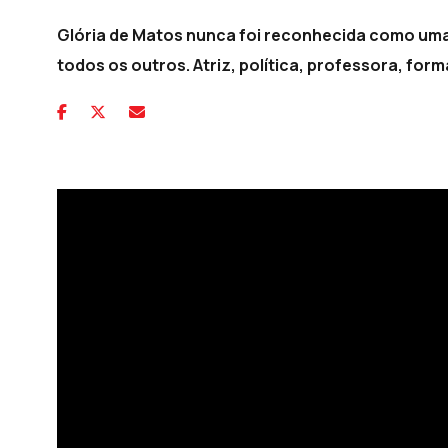
Glória de Matos nunca foi reconhecida como uma 
todos os outros. Atriz, política, professora, for