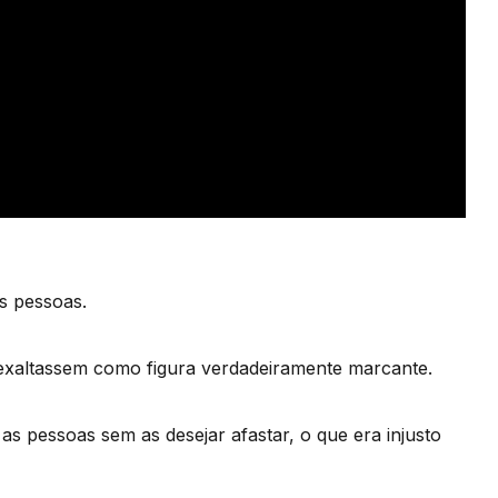
as pessoas.
 exaltassem como figura verdadeiramente marcante.
as pessoas sem as desejar afastar, o que era injusto