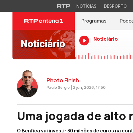
NOTÍCIAS
DESPORTO
Programas
Podc
Noticiário
Photo Finish
Paulo Sérgio | 2 jun, 2026, 17:50
Uma jogada de alto 
O Benfica vai investir 30 milhões de euros na con