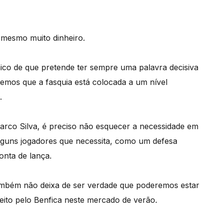
 mesmo muito dinheiro.
cnico de que pretende ter sempre uma palavra decisiva
bemos que a fasquia está colocada a um nível
.
arco Silva, é preciso não esquecer a necessidade em
lguns jogadores que necessita, como um defesa
onta de lança.
ambém não deixa de ser verdade que poderemos estar
feito pelo Benfica neste mercado de verão.