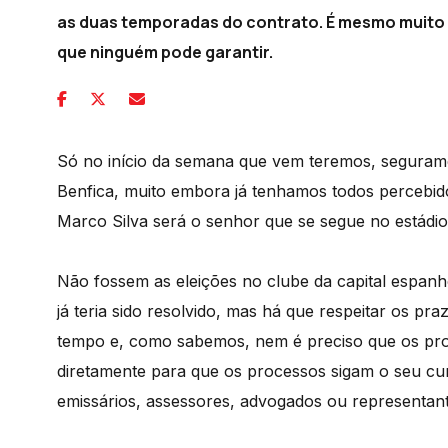
as duas temporadas do contrato. É mesmo muito 
que ninguém pode garantir.
Só no início da semana que vem teremos, seguramen
Benfica, muito embora já tenhamos todos percebid
Marco Silva será o senhor que se segue no estádio
Não fossem as eleições no clube da capital espan
já teria sido resolvido, mas há que respeitar os p
tempo e, como sabemos, nem é preciso que os prot
diretamente para que os processos sigam o seu cur
emissários, assessores, advogados ou representant