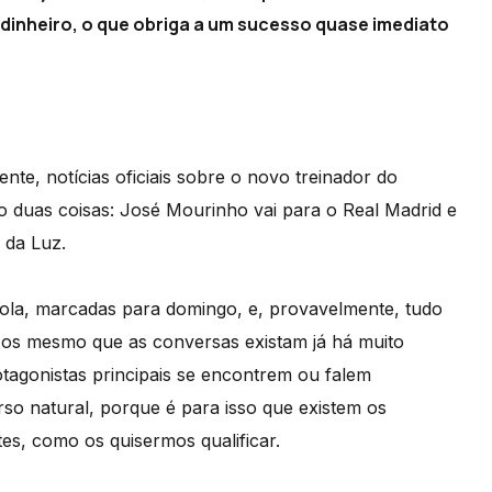
dinheiro, o que obriga a um sucesso quase imediato
te, notícias oficiais sobre o novo treinador do
o duas coisas: José Mourinho vai para o Real Madrid e
 da Luz.
hola, marcadas para domingo, e, provavelmente, tudo
razos mesmo que as conversas existam já há muito
agonistas principais se encontrem ou falem
so natural, porque é para isso que existem os
es, como os quisermos qualificar.