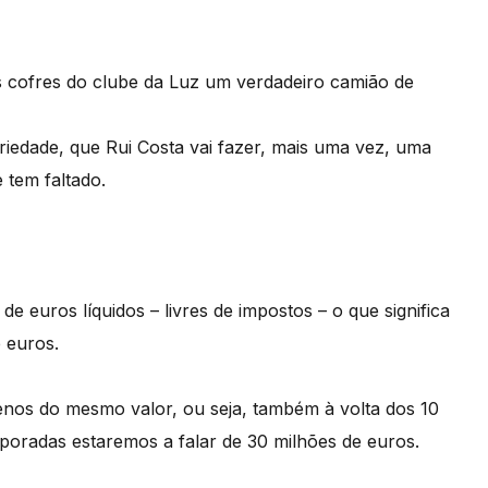
os cofres do clube da Luz um verdadeiro camião de
riedade, que Rui Costa vai fazer, mais uma vez, uma
 tem faltado.
e euros líquidos – livres de impostos – o que significa
 euros.
enos do mesmo valor, ou seja, também à volta dos 10
poradas estaremos a falar de 30 milhões de euros.