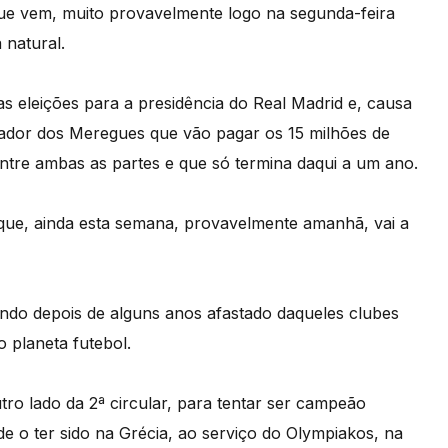
que vem, muito provavelmente logo na segunda-feira
 natural.
s eleições para a presidência do Real Madrid e, causa
ador dos Meregues que vão pagar os 15 milhões de
entre ambas as partes e que só termina daqui a um ano.
que, ainda esta semana, provavelmente amanhã, vai a
ndo depois de alguns anos afastado daqueles clubes
 planeta futebol.
ro lado da 2ª circular, para tentar ser campeão
de o ter sido na Grécia, ao serviço do Olympiakos, na