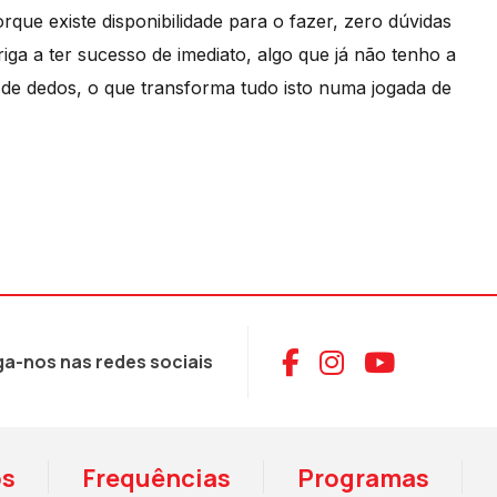
que existe disponibilidade para o fazer, zero dúvidas
iga a ter sucesso de imediato, algo que já não tenho a
 de dedos, o que transforma tudo isto numa jogada de
Aceder ao Face
Aceder ao I
Aceder 
ga-nos nas redes sociais
os
Frequências
Programas