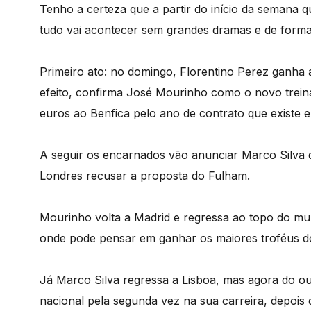
Tenho a certeza que a partir do início da semana 
tudo vai acontecer sem grandes dramas e de forma
Primeiro ato: no domingo, Florentino Perez ganha a
efeito, confirma José Mourinho como o novo trein
euros ao Benfica pelo ano de contrato que existe 
A seguir os encarnados vão anunciar Marco Silva 
Londres recusar a proposta do Fulham.
Mourinho volta a Madrid e regressa ao topo do mu
onde pode pensar em ganhar os maiores troféus do
Já Marco Silva regressa a Lisboa, mas agora do out
nacional pela segunda vez na sua carreira, depois 