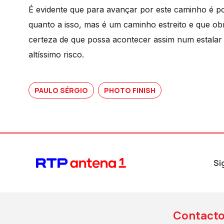
É evidente que para avançar por este caminho é por
quanto a isso, mas é um caminho estreito e que obr
certeza de que possa acontecer assim num estalar
altíssimo risco.
PAULO SÉRGIO
PHOTO FINISH
Si
Contact