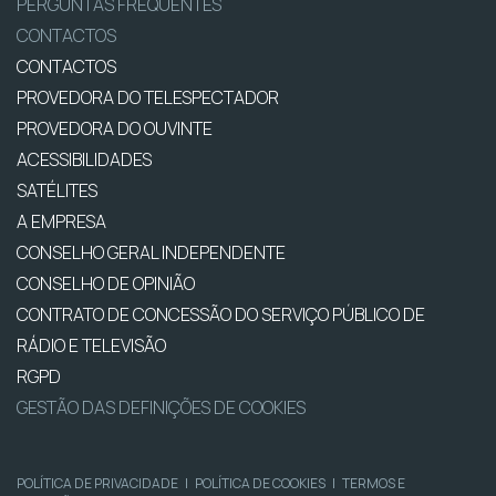
PERGUNTAS FREQUENTES
CONTACTOS
CONTACTOS
PROVEDORA DO TELESPECTADOR
PROVEDORA DO OUVINTE
ACESSIBILIDADES
SATÉLITES
A EMPRESA
CONSELHO GERAL INDEPENDENTE
CONSELHO DE OPINIÃO
CONTRATO DE CONCESSÃO DO SERVIÇO PÚBLICO DE
RÁDIO E TELEVISÃO
RGPD
GESTÃO DAS DEFINIÇÕES DE COOKIES
POLÍTICA DE PRIVACIDADE
|
POLÍTICA DE COOKIES
|
TERMOS E