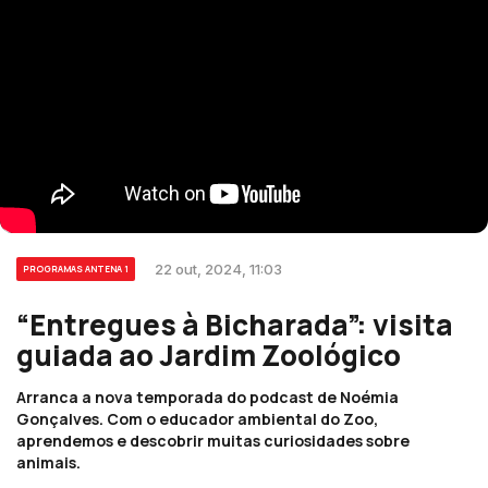
22 out, 2024, 11:03
PROGRAMAS ANTENA 1
“Entregues à Bicharada”: visita
guiada ao Jardim Zoológico
Arranca a nova temporada do podcast de Noémia
Gonçalves. Com o educador ambiental do Zoo,
aprendemos e descobrir muitas curiosidades sobre
animais.