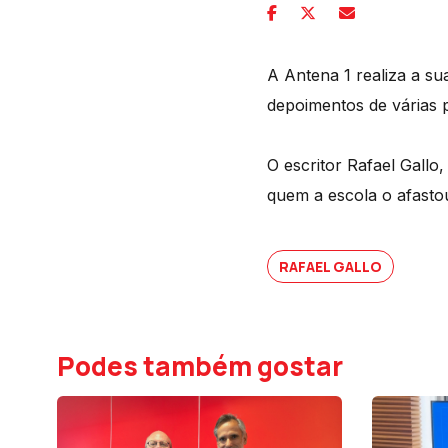
A Antena 1 realiza a s
depoimentos de várias 
O escritor Rafael Gall
quem a escola o afasto
RAFAEL GALLO
Podes também gostar