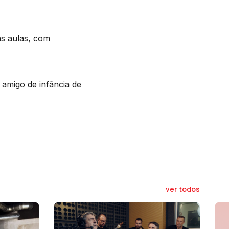
às aulas, com
 amigo de infância de
ver todos