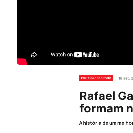
18 set, 
POLÍTICA E SOCIEDADE
Rafael Ga
formam n
A história de um melho