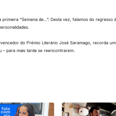
ua primeira “Semana de…”. Desta vez, falamos do regresso 
personalidades.
o, vencedor do Prémio Literário José Saramago, recorda um
u – para mais tarde se reencontrarem.