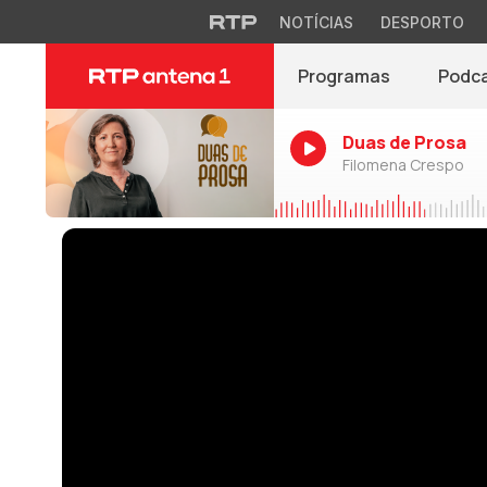
NOTÍCIAS
DESPORTO
Programas
Podc
Duas de Prosa
Filomena Crespo