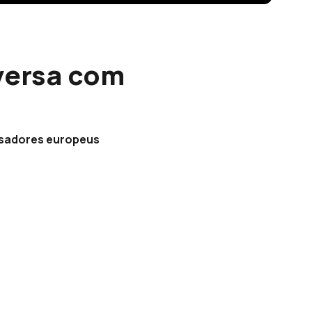
versa com
nsadores europeus