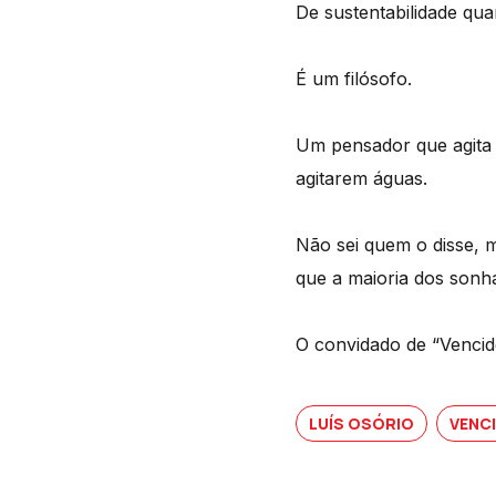
De sustentabilidade qua
É um filósofo.
Um pensador que agita 
agitarem águas.
Não sei quem o disse, 
que a maioria dos sonh
O convidado de “Vencid
LUÍS OSÓRIO
VENC