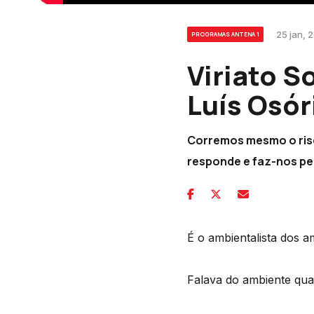
25 jan, 
PROGRAMAS ANTENA 1
Viriato 
Luís Osór
Corremos mesmo o ris
responde e faz-nos pe
É o ambientalista dos am
Falava do ambiente qu