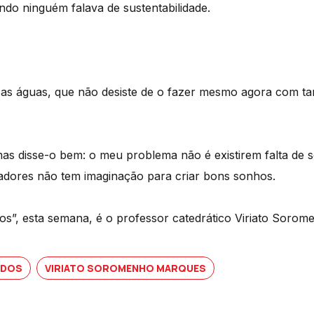
ndo ninguém falava de sustentabilidade.
as águas, que não desiste de o fazer mesmo agora com ta
mas disse-o bem: o meu problema não é existirem falta de 
adores não tem imaginação para criar bons sonhos.
os”, esta semana, é o professor catedrático Viriato Soro
IDOS
VIRIATO SOROMENHO MARQUES