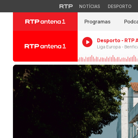
NOTÍCIAS
DESPORTO
Programas
Podc
Desporto - RTP 
Liga Europa - Benfic