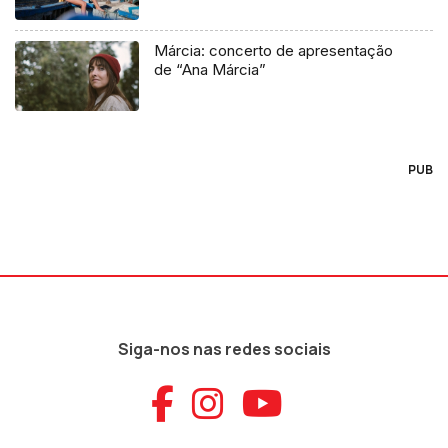
Márcia: concerto de apresentação
de “Ana Márcia”
PUB
Siga-nos nas redes sociais
Aceder ao Faceb
Aceder ao Ins
Aceder ao