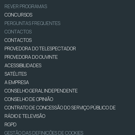
REVER PROGRAMAS
CONCURSOS
PERGUNTAS FREQUENTES
CONTACTOS
CONTACTOS
PROVEDORA DO TELESPECTADOR
PROVEDORA DO OUVINTE
ACESSIBILIDADES
SATÉLITES
A EMPRESA
CONSELHO GERAL INDEPENDENTE
CONSELHO DE OPINIÃO
CONTRATO DE CONCESSÃO DO SERVIÇO PÚBLICO DE
RÁDIO E TELEVISÃO
RGPD
GESTÃO DAS DEFINIÇÕES DE COOKIES