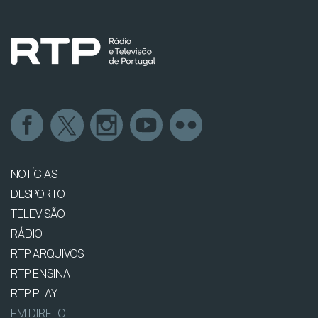
NOTÍCIAS
DESPORTO
TELEVISÃO
RÁDIO
RTP ARQUIVOS
RTP ENSINA
RTP PLAY
EM DIRETO