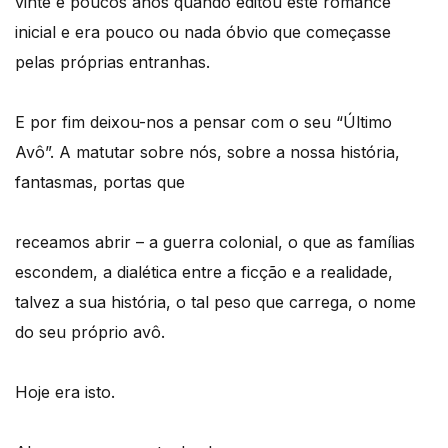
vinte e poucos anos quando editou este romance
inicial e era pouco ou nada óbvio que começasse
pelas próprias entranhas.
E por fim deixou-nos a pensar com o seu “Último
Avô”. A matutar sobre nós, sobre a nossa história,
fantasmas, portas que
receamos abrir – a guerra colonial, o que as famílias
escondem, a dialética entre a ficção e a realidade,
talvez a sua história, o tal peso que carrega, o nome
do seu próprio avô.
Hoje era isto.