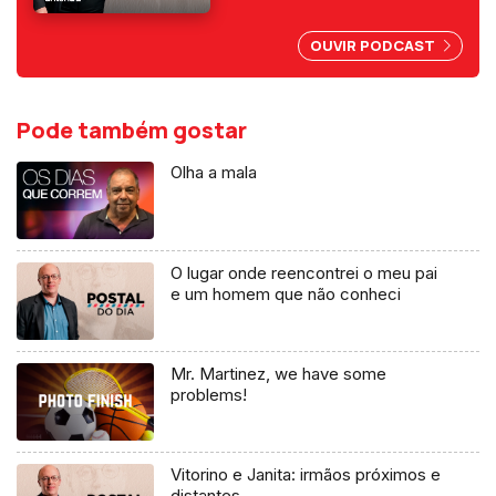
abuso da liberdade de
imprensa.
OUVIR PODCAST
Pode também gostar
Olha a mala
O lugar onde reencontrei o meu pai
e um homem que não conheci
Mr. Martinez, we have some
problems!
Vitorino e Janita: irmãos próximos e
distantes