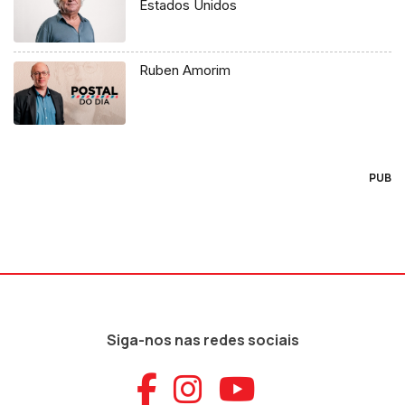
Estados Unidos
Ruben Amorim
PUB
Siga-nos nas redes sociais
Aceder ao Faceb
Aceder ao Ins
Aceder ao