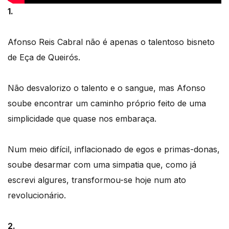
1.
Afonso Reis Cabral não é apenas o talentoso bisneto
de Eça de Queirós.
Não desvalorizo o talento e o sangue, mas Afonso
soube encontrar um caminho próprio feito de uma
simplicidade que quase nos embaraça.
Num meio difícil, inflacionado de egos e primas-donas,
soube desarmar com uma simpatia que, como já
escrevi algures, transformou-se hoje num ato
revolucionário.
2.