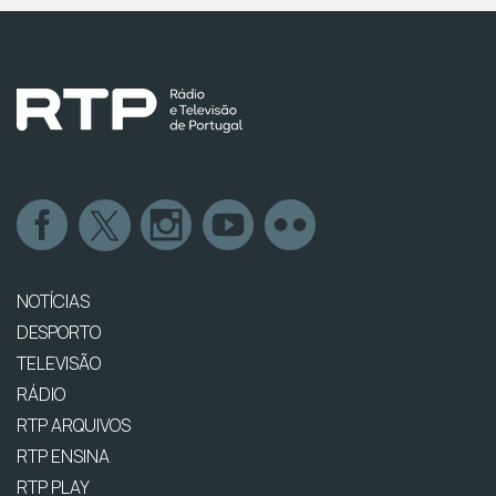
NOTÍCIAS
DESPORTO
TELEVISÃO
RÁDIO
RTP ARQUIVOS
RTP ENSINA
RTP PLAY