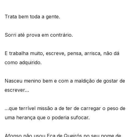
Trata bem toda a gente.
Sorri até prova em contrário.
E trabalha muito, escreve, pensa, arrisca, não dá
como adquirido.
Nasceu menino bem e com a maldição de gostar de
escrever…
…que terrível missão a de ter de carregar o peso de
uma herança que o poderia sufocar.
Afonso não usou Eça de Queirós no seu nome de