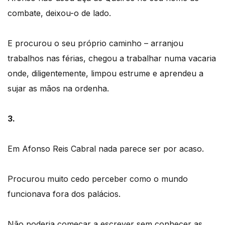
combate, deixou-o de lado.
E procurou o seu próprio caminho – arranjou
trabalhos nas férias, chegou a trabalhar numa vacaria
onde, diligentemente, limpou estrume e aprendeu a
sujar as mãos na ordenha.
3.
Em Afonso Reis Cabral nada parece ser por acaso.
Procurou muito cedo perceber como o mundo
funcionava fora dos palácios.
Não poderia começar a escrever sem conhecer as