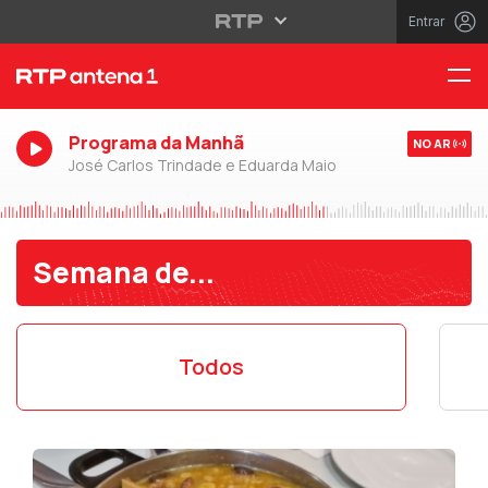
Entrar
Programa da Manhã
NO AR
José Carlos Trindade e Eduarda Maio
Semana de...
Todos