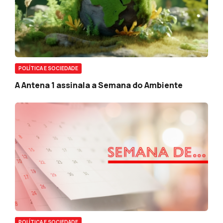
POLÍTICA E SOCIEDADE
A Antena 1 assinala a Semana do Ambiente
POLÍTICA E SOCIEDADE