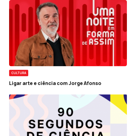
CULTURA
Ligar arte e ciência com Jorge Afonso