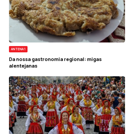
ANTENA 1
Da nossa gastronomia regional: migas
alentejanas