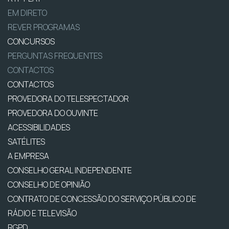
EM DIRETO
REVER PROGRAMAS
CONCURSOS
PERGUNTAS FREQUENTES
CONTACTOS
CONTACTOS
PROVEDORA DO TELESPECTADOR
PROVEDORA DO OUVINTE
ACESSIBILIDADES
SATÉLITES
A EMPRESA
CONSELHO GERAL INDEPENDENTE
CONSELHO DE OPINIÃO
CONTRATO DE CONCESSÃO DO SERVIÇO PÚBLICO DE
RÁDIO E TELEVISÃO
RGPD