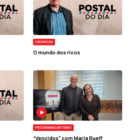
CRÓNICAS
O mundo dos ricos
PROGRAMAS ANTENA 1
“Vencidos” com Maria Rueff