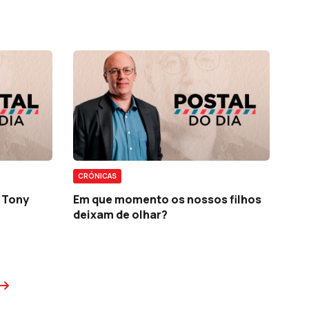
CRÓNICAS
e Tony
Em que momento os nossos filhos
deixam de olhar?