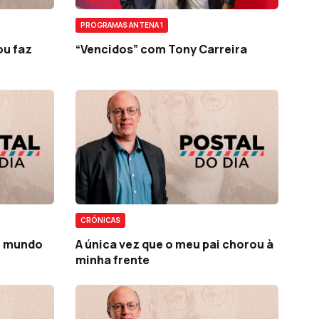
PROGRAMAS ANTENA 1
ou faz
“Vencidos” com Tony Carreira
CRÓNICAS
m mundo
A única vez que o meu pai chorou à
minha frente