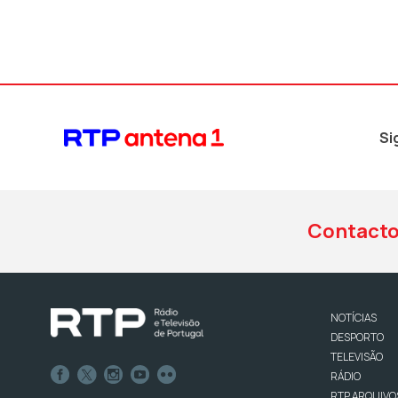
Si
Contact
NOTÍCIAS
DESPORTO
TELEVISÃO
RÁDIO
RTP ARQUIVO